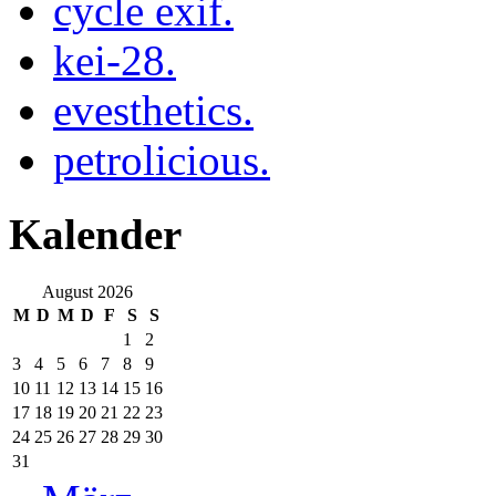
cycle exif.
kei-28.
evesthetics.
petrolicious.
Kalender
August 2026
M
D
M
D
F
S
S
1
2
3
4
5
6
7
8
9
10
11
12
13
14
15
16
17
18
19
20
21
22
23
24
25
26
27
28
29
30
31