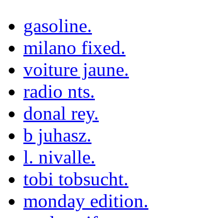
gasoline.
milano fixed.
voiture jaune.
radio nts.
donal rey.
b juhasz.
l. nivalle.
tobi tobsucht.
monday edition.