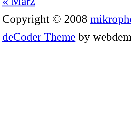
« März
Copyright © 2008
mikroph
deCoder Theme
by webdem